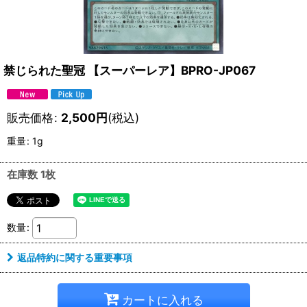
禁じられた聖冠 【スーパーレア】BPRO-JP067
販売価格
:
2,500
円
(税込)
重量
:
1g
在庫数 1枚
数量
:
返品特約に関する重要事項
カートに入れる