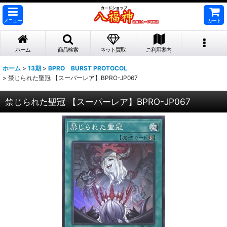
メニュー
カート
ホーム
商品検索
ネット買取
ご利用案内
ホーム
>
13期
>
BPRO BURST PROTOCOL
>
禁じられた聖冠 【スーパーレア】BPRO-JP067
禁じられた聖冠 【スーパーレア】BPRO-JP067