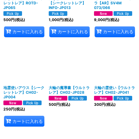
レットレア】ROTD-
【シークレットレア】
ラ【AR】SV4M
JP065
INFO-JP013
073/066
500
円
(税込)
1,000
円
(税込)
9,000
円
(税込)
カートに入れる
カートに入れる
カートに入れる
地霊使いアウス【シーク
大輪の魔導書【ウルトラ
大輪の霊使い【ウルトラ
レットレア】CH02-
レア】CH02-JP028
レア】CH02-JP041
JP004
500
円
(税込)
300
円
(税込)
250
円
(税込)
カートに入れる