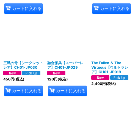
カートに入れる
カートに入れる
三戦の号【シークレット
融合派兵【スーパーレ
The Fallen ＆ The
レア】CH01-JP030
ア】CH01-JP029
Virtuous【ウルトラレ
ア】CH01-JP019
450
円
(税込)
120
円
(税込)
2,400
円
(税込)
カートに入れる
カートに入れる