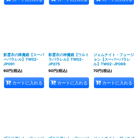
影霊衣の降魔鏡【スーパ
影霊衣の神魔鏡【ウルト
ジェムナイト・フュージ
ーパラレル】TW02-
ラパラレル】TW02-
ョン【スーパーパラレ
JP091
JP075
ル】TW02-JP069
90
円
(税込)
90
円
(税込)
70
円
(税込)
カートに入れる
カートに入れる
カートに入れる