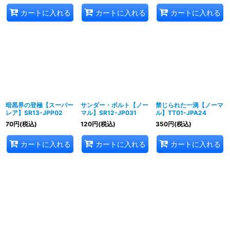
カートに入れる
カートに入れる
カートに入れる
暗黒界の登極【スーパー
サンダー・ボルト【ノー
禁じられた一滴【ノーマ
レア】SR13-JPP02
マル】SR12-JP031
ル】TT01-JPA24
70
円
(税込)
120
円
(税込)
350
円
(税込)
カートに入れる
カートに入れる
カートに入れる