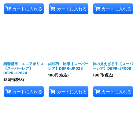
カートに入れる
カートに入れる
カートに入れる
糾罪都市－エニアポリス
糾罪巧－始導【スーパー
神の見えざる手【スーパ
【スーパーレア】
レア】DBPR-JP025
ーレア】DBPR-JP008
DBPR-JP024
180
円
(税込)
180
円
(税込)
180
円
(税込)
カートに入れる
カートに入れる
カートに入れる