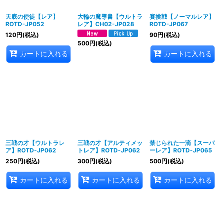
天底の使徒【レア】
大輪の魔導書【ウルトラ
賽挑戦【ノーマルレア】
ROTD-JP052
レア】CH02-JP028
ROTD-JP067
120
円
(税込)
90
円
(税込)
500
円
(税込)
カートに入れる
カートに入れる
三戦の才【ウルトラレ
三戦の才【アルティメッ
禁じられた一滴【スーパ
ア】ROTD-JP062
トレア】ROTD-JP062
ーレア】ROTD-JP065
250
円
(税込)
300
円
(税込)
500
円
(税込)
カートに入れる
カートに入れる
カートに入れる