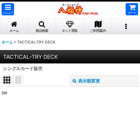
メニュー
カート
ホーム
商品検索
ネット買取
ご利用案内
ホーム
>
TACTICAL-TRY DECK
TACTICAL-TRY DECK
シングルカード販売
表示順変更
閉じる
5
件
サブカテゴリ
:
表示数
: