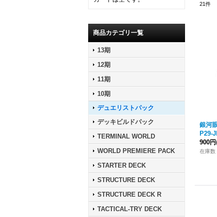
21
件
商品カテゴリ一覧
13期
12期
11期
10期
デュエリストパック
デッキビルドパック
銀河
P29-J
TERMINAL WORLD
900円
WORLD PREMIERE PACK
在庫数
STARTER DECK
STRUCTURE DECK
STRUCTURE DECK R
TACTICAL-TRY DECK