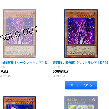
眼の時源竜【シークレットレア】D
銀河眼の時源竜【ウルトラレア】DP29-
P001
JP001
(税込)
700円
(税込)
 在庫切れ
在庫数 2枚