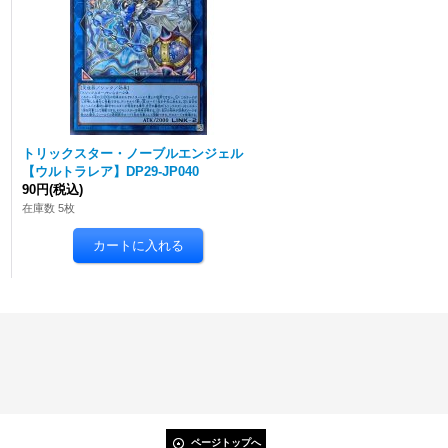
トリックスター・ノーブルエンジェル
【ウルトラレア】DP29-JP040
90円
(税込)
在庫数 5枚
ページトップへ