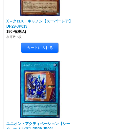
X－クロス・キャノン【スーパーレア】
DP29-JP019
180円
(税込)
在庫数 3枚
ユニオン・アクティベーション【シー
クレットレア】DP29-JP024