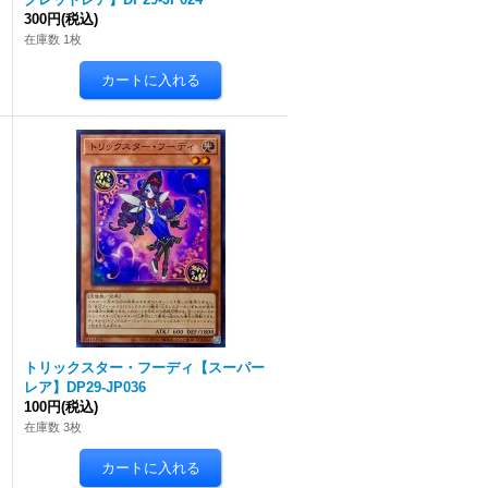
300円
(税込)
在庫数 1枚
トリックスター・フーディ【スーパー
レア】DP29-JP036
100円
(税込)
在庫数 3枚