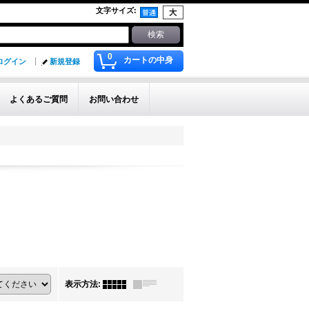
文字サイズ
:
0
カートの中身
ログイン
新規登録
よくあるご質問
お問い合わせ
表示方法
: