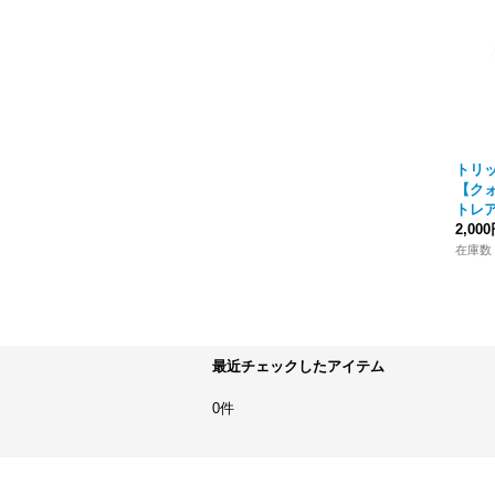
トリ
【ク
トレア】
2,00
在庫数
最近チェックしたアイテム
0件