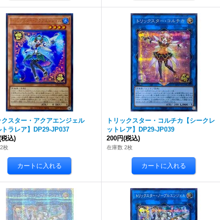
ックスター・アクアエンジェル
トリックスター・コルチカ【シークレ
トラレア】DP29-JP037
ットレア】DP29-JP039
(税込)
200円
(税込)
2枚
在庫数 2枚