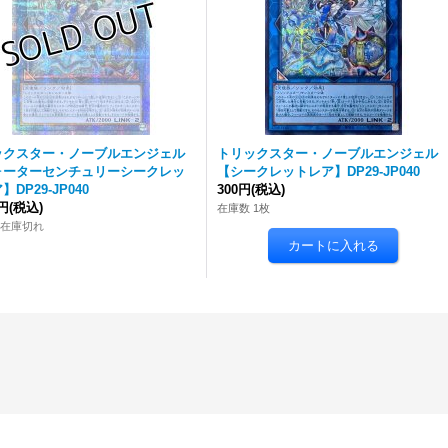
ックスター・ノーブルエンジェル
トリックスター・ノーブルエンジェル
ォーターセンチュリーシークレッ
【シークレットレア】DP29-JP040
DP29-JP040
300円
(税込)
0円
(税込)
在庫数 1枚
 在庫切れ