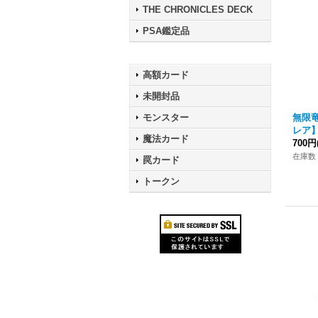
THE CHRONICLES DECK
PSA鑑定品
高額カード
未開封品
モンスター
無限
レア】D
魔法カード
700円
在庫数 
罠カード
トークン