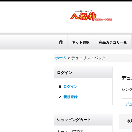
ネット買取
商品カテゴリ一覧
ホーム
>
デュエリストパック
ログイン
デュ
ログイン
シン
新規登録
ショッピングカート
表
カートは空です。