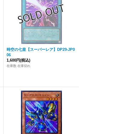
時空の七皇【スーパーレア】DP29-JP0
06
1,600円
(税込)
在庫数 在庫切れ