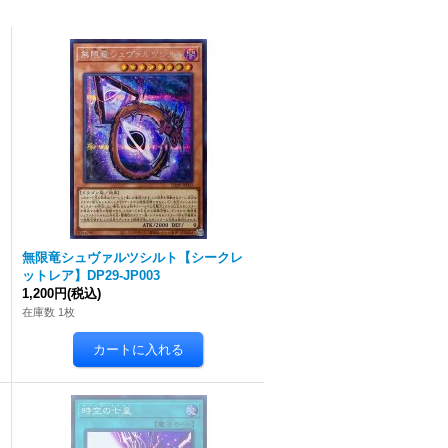
無限竜シュヴァルツシルト【シークレ
ットレア】DP29-JP003
1,200円
(税込)
在庫数 1枚