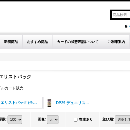
新着商品
おすすめ商品
カードの状態表記について
ご利用案内
エリストパック
グルカード販売
デュエリストパック (全商品)
DP29 デュエリストパック - 輝光のデュエリスト編 -
示数
:
画像
:
並び順
:
在庫あり