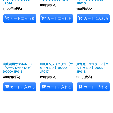
JP014
JP015
180
円
(税込)
1,100
円
(税込)
180
円
(税込)
カートに入れる
カートに入れる
カートに入れる
絢嵐渦麗ヴァルルーン
絢嵐豪火フォニクス【ウ
真竜魔王マスターP【ウ
【シークレットレア】
ルトラレア】DOOD-
ルトラレア】DOOD-
DOOD-JP016
JP017
JP018
400
円
(税込)
120
円
(税込)
90
円
(税込)
カートに入れる
カートに入れる
カートに入れる