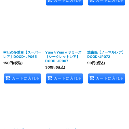
カートに入れる
カートに入れる
幸せの多重奏【スーパー
Yum☆Yum☆ヤミーズ
黙歯録【ノーマルレア】
レア】DOOD-JP065
【シークレットレア】
DOOD-JP072
DOOD-JP067
150
円
(税込)
90
円
(税込)
300
円
(税込)
カートに入れる
カートに入れる
カートに入れる