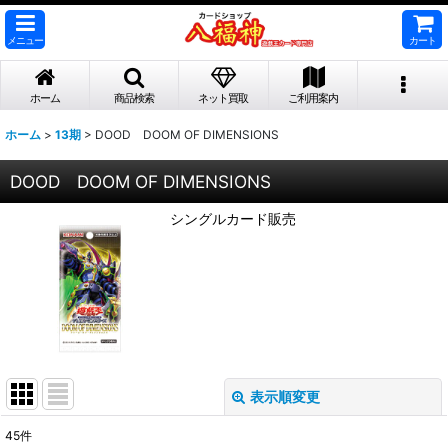
メニュー
カート
ホーム
商品検索
ネット買取
ご利用案内
ホーム
>
13期
>
DOOD DOOM OF DIMENSIONS
DOOD DOOM OF DIMENSIONS
シングルカード販売
表示順変更
閉じる
45
件