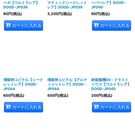
ーガ【ウルトラレア】
マティックシークレット
ーパーレア】DOOD-
DOOD-JP036
レア】DOOD-JP039
JP040
90
円
(税込)
3,200
円
(税込)
90
円
(税込)
カートに入れる
カートに入れる
壊獄神ユピテル【シーク
壊獄神ユピテル【アルテ
終獄龍機XII－ドラスト
レットレア】DOOD-
ィメットレア】DOOD-
リウス【ウルトラレア】
JP044
JP044
DOOD-JP045
650
円
(税込)
500
円
(税込)
200
円
(税込)
カートに入れる
カートに入れる