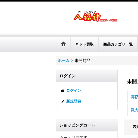
ネット買取
商品カテゴリ一覧
ホーム
>
未開封品
ログイン
未開
ログイン
高
新規登録
罠
ショッピングカート
表
カートは空です。