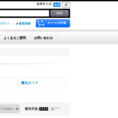
文字サイズ
:
0
カートの中身
ログイン
新規登録
よくあるご質問
お問い合わせ
魔法カード
表示方法
: